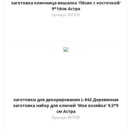
заготовка ключница-вешалка 'Пёсик с косточкой'
9*14см Астра
Артикул: 901933
заготовки для декорирования L-842 Деревянная
заготовка набор для ключей 'Моя хозяйка' 9,5*9
см Астра
Артикул: 901938