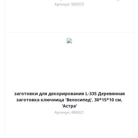
Артикул: 560372
заготовки для декорирования L-335 Деревянная
заготовка ключница 'Велосипед', 30*15*10 см,
'Астра'
Артикул: 486821