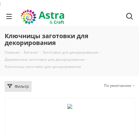
;
Ключницы заготовки для
декорирования
Главная
-
Каталог
-
Заготовки для декорирования
-
Деревянные заготовки для декорирования
-
Ключницы заготовки для декорирования
По умолчанию
Фильтр