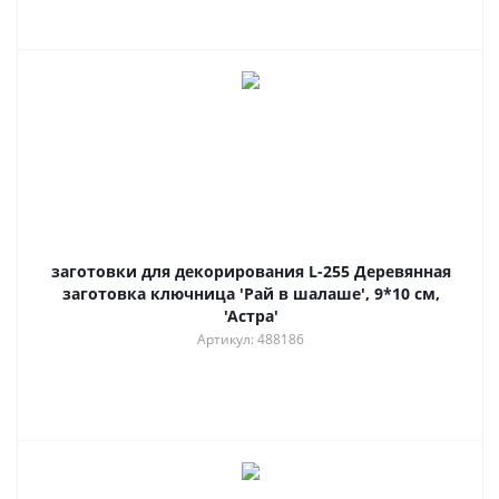
заготовки для декорирования L-255 Деревянная
заготовка ключница 'Рай в шалаше', 9*10 см,
'Астра'
Артикул: 488186