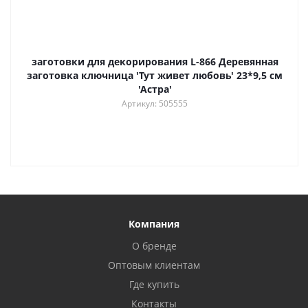
заготовки для декорирования L-866 Деревянная
заготовка ключница 'Тут живет любовь' 23*9,5 см
'Астра'
Артикул: 505555
Компания
О бренде
Оптовым клиентам
Где купить
Контакты