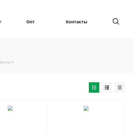
г
Опт
Контакты
ования