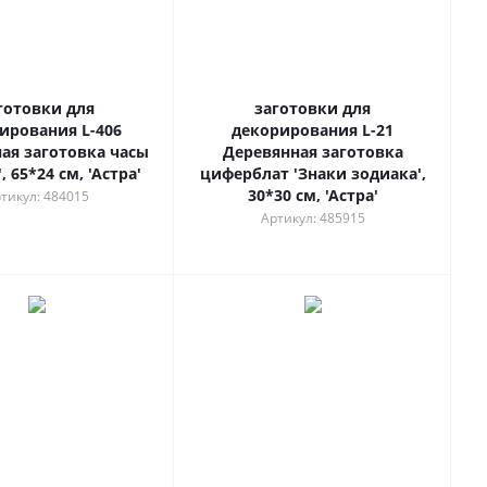
готовки для
заготовки для
ирования L-406
декорирования L-21
ая заготовка часы
Деревянная заготовка
, 65*24 см, 'Астра'
циферблат 'Знаки зодиака',
30*30 см, 'Астра'
тикул: 484015
Артикул: 485915