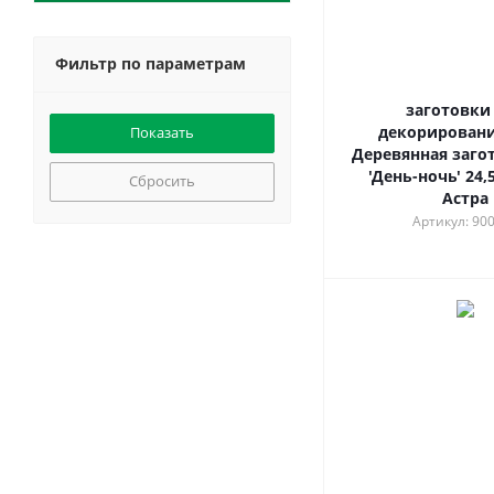
Фильтр по параметрам
заготовки
декорировани
Деревянная заго
'День-ночь' 24,
Сбросить
Астра
Артикул: 90