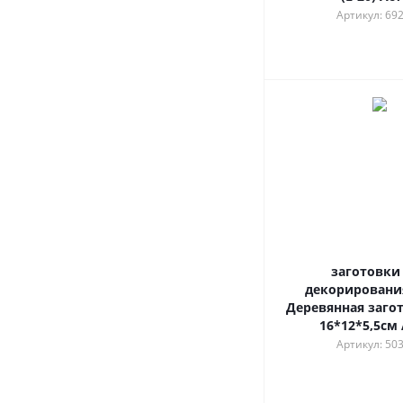
Артикул: 69
заготовки
декорирования
Деревянная заго
16*12*5,5см
Артикул: 50