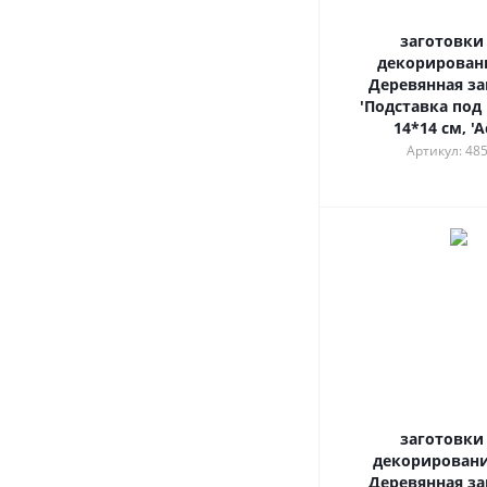
заготовки
декорировани
Деревянная за
'Подставка под 
14*14 см, 'А
Артикул: 48
заготовки
декорировани
Деревянная за