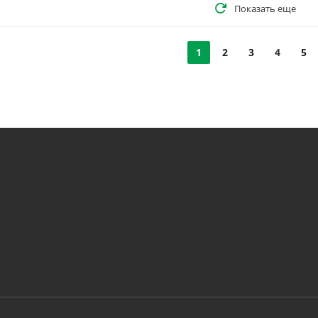
Показать еще
1
2
3
4
5