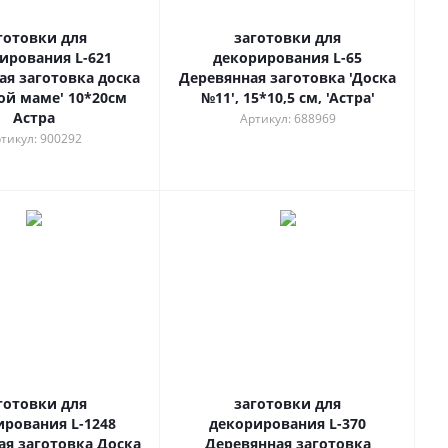
готовки для
заготовки для
ирования L-621
декорирования L-65
ая заготовка доска
Деревянная заготовка 'Доска
й маме' 10*20см
№11', 15*10,5 см, 'Астра'
Астра
Артикул: 688969
тикул: 900292
готовки для
заготовки для
ирования L-1248
декорирования L-370
ая заготовка Доска
Деревянная заготовка