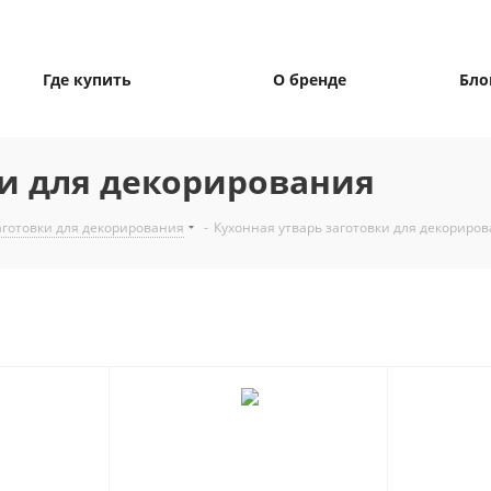
Где купить
О бренде
Бло
ки для декорирования
готовки для декорирования
-
Кухонная утварь заготовки для декориро