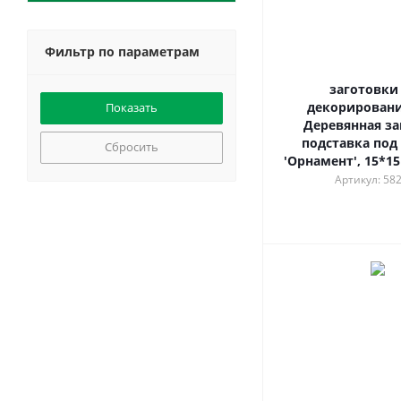
Фильтр по параметрам
заготовки
декорировани
Деревянная за
подставка под
Сбросить
'Орнамент', 15*15 
Артикул: 58