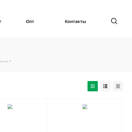
г
Опт
Контакты
вания