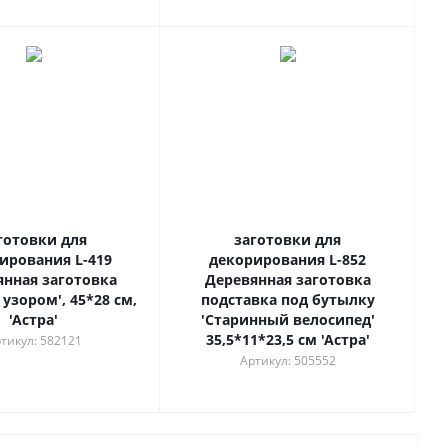
готовки для
заготовки для
ирования L-419
декорирования L-852
янная заготовка
Деревянная заготовка
 узором', 45*28 см,
подставка под бутылку
'Астра'
'Старинный велосипед'
35,5*11*23,5 см 'Астра'
тикул: 582121
Артикул: 505552