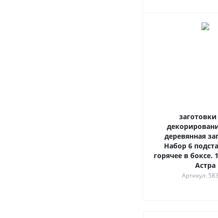
заготовки
декорировани
деревянная за
Набор 6 подст
горячее в боксе. 
Астра
Артикул: 58