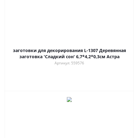
заготовки для декорирования L-1307 Деревянная
заготовка 'Сладкий сон' 6,7*4,2*0,3см Астра
Артикул: 559576