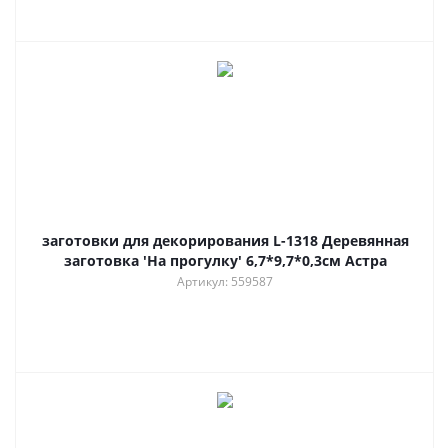
заготовки для декорирования L-1318 Деревянная
заготовка 'На прогулку' 6,7*9,7*0,3см Астра
Артикул: 559587