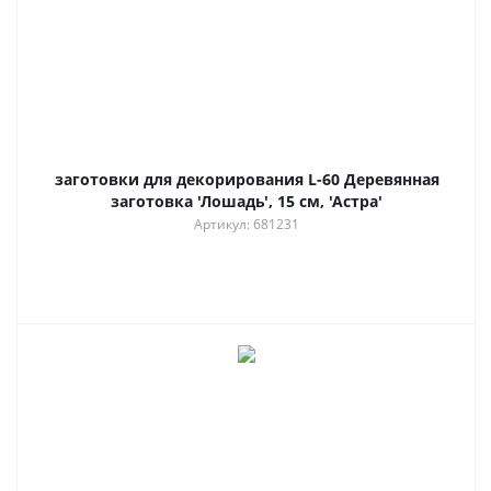
заготовки для декорирования L-60 Деревянная
заготовка 'Лошадь', 15 см, 'Астра'
Артикул: 681231