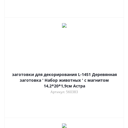
заготовки для декорирования L-1451 Деревянная
заготовка ' Набор животных ' с магнитом
14,2*20*1,9см Астра
Артикул: 560383