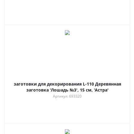
заготовки для декорирования L-110 Деревянная
заготовка 'Лошадь №3', 15 см, 'Астра'
Артикул: 693320