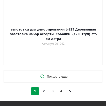
заготовки для декорирования L-829 Деревянная
заготовка набор ассорти 'Собачки' (12 шт/уп) 7*5
см Астра
Артикул: 901942
Показать еще
1
2
3
4
5