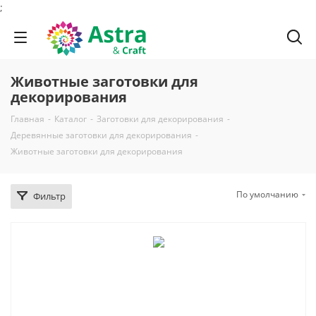
;
Животные заготовки для
декорирования
Главная
-
Каталог
-
Заготовки для декорирования
-
Деревянные заготовки для декорирования
-
Животные заготовки для декорирования
По умолчанию
Фильтр