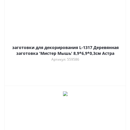
заготовки для декорирования L-1317 Деревянная
заготовка 'Мистер Мышь' 8,9*6,9*0,3см Астра
Артикул: 559586