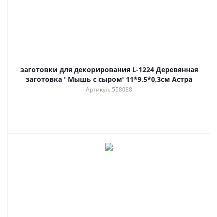
заготовки для декорирования L-1224 Деревянная
заготовка ' Мышь с сыром' 11*9,5*0,3см Астра
Артикул: 558088